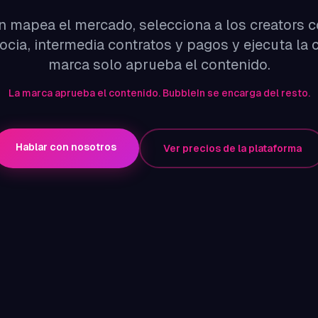
 mapea el mercado, selecciona a los creators c
ocia, intermedia contratos y pagos y ejecuta la
marca solo aprueba el contenido.
La marca aprueba el contenido. BubbleIn se encarga del resto.
Hablar con nosotros
Ver precios de la plataforma