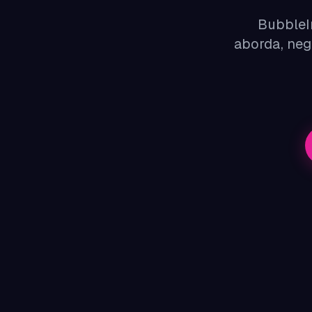
BubbleIn
aborda, neg