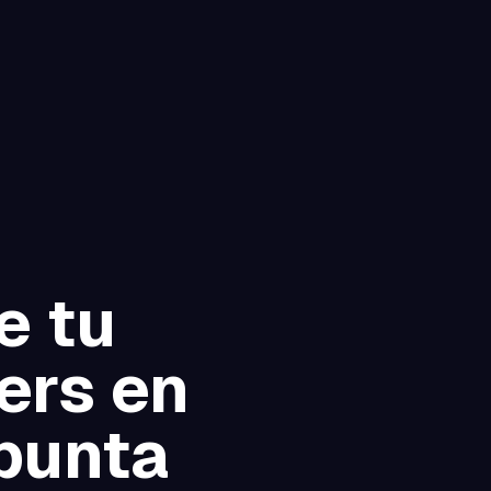
e tu
ers en
 punta