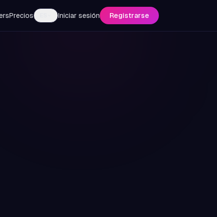
ers
Precios
Iniciar sesión
Registrarse
ES