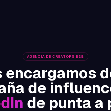
AGENCIA DE CREATORS B2B
 encargamos d
ña de influenc
edIn
de punta a